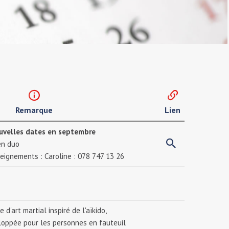
Remarque
Lien
velles dates en septembre
 en duo
seignements : Caroline : 078 747 13 26
d'art martial inspiré de l'aïkido,
oppée pour les personnes en fauteuil