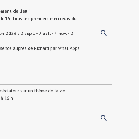
ment de lieu !
h 15, tous les premiers mercredis du
 en 2026
:
2 sept. - 7 oct. - 4 nov. - 2
ésence auprès de Richard par What Apps
médiateur sur un thème de la vie
 à 16 h