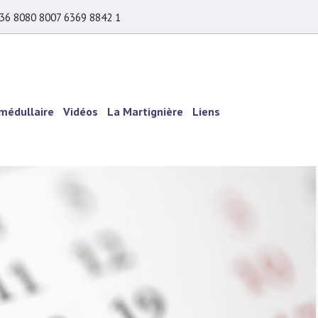
36 8080 8007 6369 8842 1
 médullaire
Vidéos
La Martignière
Liens