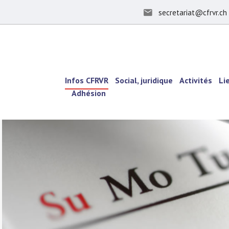
secretariat@cfrvr.ch
Infos CFRVR
Social, juridique
Activités
Li
Adhésion