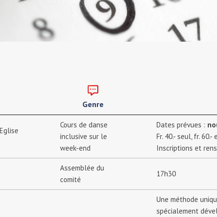
Genre
Cours de danse
Dates prévues :
nou
Eglise
inclusive sur le
Fr. 40.- seul, fr. 60.-
week-end
Inscriptions et ren
Assemblée du
17h30
comité
Une méthode unique 
spécialement dével