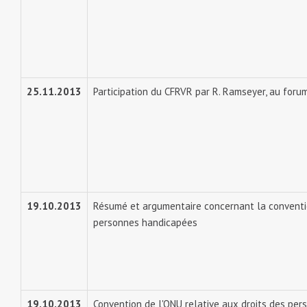
25.11.2013
Participation du CFRVR par R. Ramseyer, au foru
19.10.2013
Résumé et argumentaire concernant la conventio
personnes handicapées
19.10.2013
Convention de l'ONU relative aux droits des per