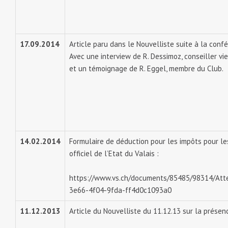
17.09.2014
Article paru dans le Nouvelliste suite à la conf
Avec une interview de R. Dessimoz, conseiller v
et un témoignage de R. Eggel, membre du Club.
14.02.2014
Formulaire de déduction pour les impôts pour les
officiel de l’Etat du Valais :
https://www.vs.ch/documents/85485/98314/Att
3e66-4f04-9fda-ff4d0c1093a0
11.12.2013
Article du Nouvelliste du 11.12.13 sur la prése