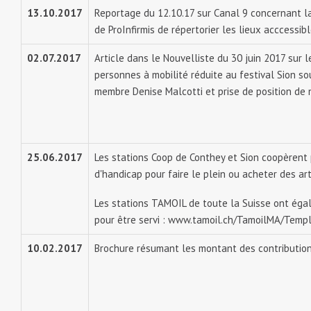
13.10.2017
Reportage du 12.10.17 sur Canal 9 concernant l
de ProInfirmis de répertorier les lieux acccessib
02.07.2017
Article dans le Nouvelliste du 30 juin 2017 sur l
personnes à mobilité réduite au festival Sion so
membre Denise Malcotti et prise de position de 
25.06.2017
Les stations Coop de Conthey et Sion coopèrent 
d'handicap pour faire le plein ou acheter des arti
Les stations TAMOIL de toute la Suisse ont ég
pour être servi :
www.tamoil.ch/TamoilMA/Temp
10.02.2017
Brochure résumant les montant des contribution