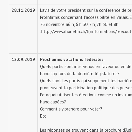
28.11.2019
L'avis de votre président sur la conférence de 
ProInfirmis concernant l'accessibilité en Valais
26 novembre à6 h, 6 h 30, 7 h, 7h 30 et 8h
:http://www.rhonefm.ch/fr/informations/reecout
12.09.2019
Prochaines votations fédérales:
Quels partis sont intervenus en faveur ou en d
handicap lors de la dernière législatures?
Quels sont les partis qui suppriment les barrière
promeuvent la participation politique des perso
Pourquoi utiliser les élections comme un instru
handicapées?
Comment s'y prendre pour voter?
Etc
Les réponses se trouvent dans la brochure d'Agi