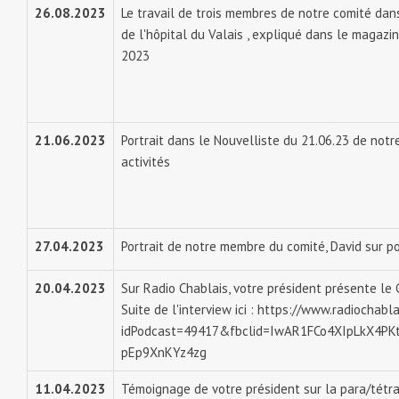
26.08.2023
Le travail de trois membres de notre comité dans
de l'hôpital du Valais , expliqué dans le magazin
2023
21.06.2023
Portrait dans le Nouvelliste du 21.06.23 de notre
activités
27.04.2023
Portrait de notre membre du comité, David sur p
20.04.2023
Sur Radio Chablais, votre président présente le 
Suite de l'interview ici :
https://www.radiochabla
idPodcast=49417&fbclid=IwAR1FCo4XIpLkX4PK
pEp9XnKYz4zg
11.04.2023
Témoignage de votre président sur la para/tétra