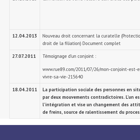
12.04.2013
Nouveau droit concernant la curatelle (Protectio
droit de la filiation) Document complet
27.07.2011
Témoignage d'un conjoint :
www.rue89.com/2011/07/26/mon-conjoint-est-en-
vivre-sa-vie-215640
18.04.2011
La participation sociale des personnes en si
par deux mouvements contradictoires. L’un est
l’intégration et vise un changement des attit
de freins, source de ralentissement du proce