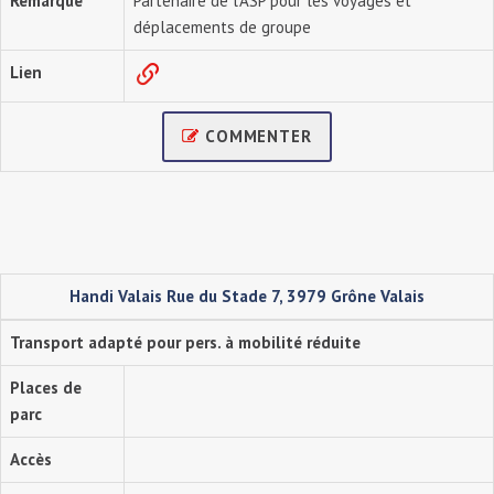
Remarque
Partenaire de l'ASP pour les voyages et
déplacements de groupe
Lien
COMMENTER
Handi Valais Rue du Stade 7, 3979 Grône Valais
Transport adapté pour pers. à mobilité réduite
Places de
parc
Accès