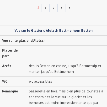
1
2
3
4
Vue sur le Glacier d'Aletsch Bettmerhorn Betten
Vue sur le glacier d'Aletsch
Places de
parc
Accès
depuis Betten en cabine, jusqu'à Bettmeralp et
monter jusqu'au Bettmerhorn.
WC
wc accessibles
Remarque
passerelle en bois, mais bien plus de touristes à
cet endroit et la vue sur le glacier et les
bernoises est moins impressionnante que par