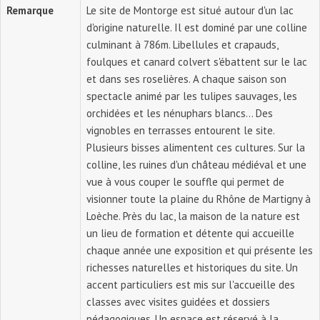
Remarque
Le site de Montorge est situé autour d'un lac
d'origine naturelle. Il est dominé par une colline
culminant à 786m. Libellules et crapauds,
foulques et canard colvert s'ébattent sur le lac
et dans ses roselières. A chaque saison son
spectacle animé par les tulipes sauvages, les
orchidées et les nénuphars blancs... Des
vignobles en terrasses entourent le site.
Plusieurs bisses alimentent ces cultures. Sur la
colline, les ruines d'un château médiéval et une
vue à vous couper le souffle qui permet de
visionner toute la plaine du Rhône de Martigny à
Loèche. Près du lac, la maison de la nature est
un lieu de formation et détente qui accueille
chaque année une exposition et qui présente les
richesses naturelles et historiques du site. Un
accent particuliers est mis sur l'accueille des
classes avec visites guidées et dossiers
pédagogiques. Un espace est réservé à la