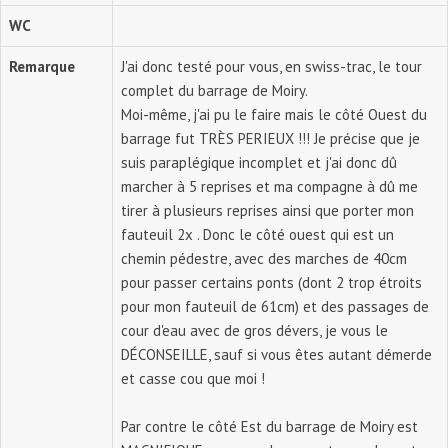
WC
Remarque
J'ai donc testé pour vous, en swiss-trac, le tour
complet du barrage de Moiry.
Moi-même, j'ai pu le faire mais le côté Ouest du
barrage fut TRÈS PERIEUX !!! Je précise que je
suis paraplégique incomplet et j'ai donc dû
marcher à 5 reprises et ma compagne à dû me
tirer à plusieurs reprises ainsi que porter mon
fauteuil 2x . Donc le côté ouest qui est un
chemin pédestre, avec des marches de 40cm
pour passer certains ponts (dont 2 trop étroits
pour mon fauteuil de 61cm) et des passages de
cour d'eau avec de gros dévers, je vous le
DÉCONSEILLE, sauf si vous êtes autant démerde
et casse cou que moi !
Par contre le côté Est du barrage de Moiry est