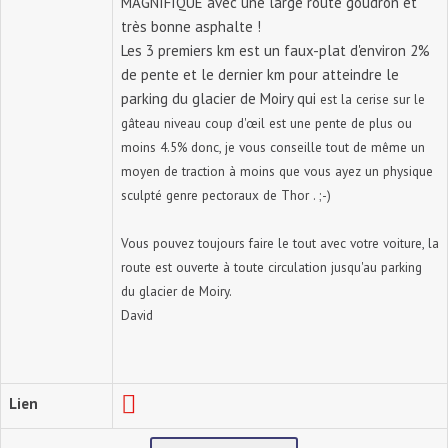
MAGNIFIQUE avec une large route goudron et
très bonne asphalte !
Les 3 premiers km est un faux-plat d'environ 2%
de pente et le dernier km pour atteindre le
parking du glacier de Moiry qui
est la cerise sur le
gâteau niveau coup d'œil est une pente de plus ou
moins 4.5% donc, je vous conseille tout de même un
moyen de traction à moins que vous ayez un physique
sculpté genre pectoraux de Thor . ;-)
Vous pouvez toujours faire le tout avec votre voiture, la
route est ouverte à toute circulation jusqu'au parking
du glacier de Moiry.
David
Lien