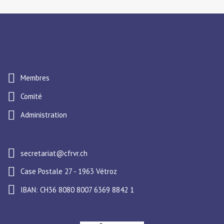
Membres
Comité
Administration
secretariat@cfrvr.ch
Case Postale 27 - 1963 Vétroz
IBAN: CH36 8080 8007 6369 8842 1