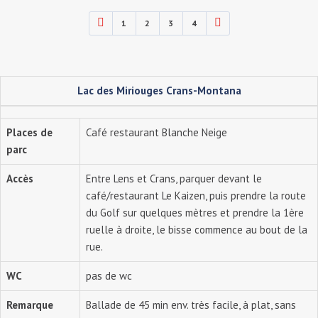
1
2
3
4
Lac des Miriouges Crans-Montana
Places de
Café restaurant Blanche Neige
parc
Accès
Entre Lens et Crans, parquer devant le
café/restaurant Le Kaizen, puis prendre la route
du Golf sur quelques mètres et prendre la 1ère
ruelle à droite, le bisse commence au bout de la
rue.
WC
pas de wc
Remarque
Ballade de 45 min env. très facile, à plat, sans