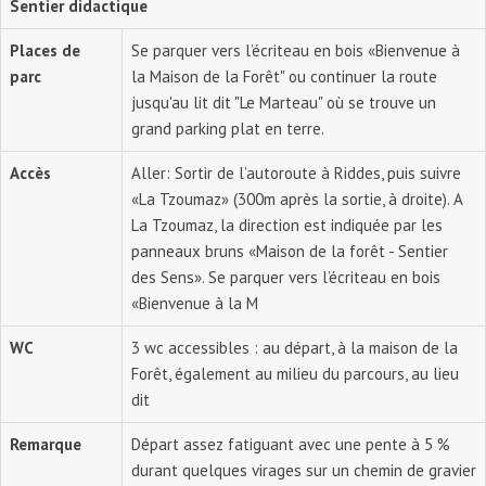
Sentier didactique
Places de
Se parquer vers l’écriteau en bois «Bienvenue à
parc
la Maison de la Forêt" ou continuer la route
jusqu'au lit dit "Le Marteau" où se trouve un
grand parking plat en terre.
Accès
Aller: Sortir de l’autoroute à Riddes, puis suivre
«La Tzoumaz» (300m après la sortie, à droite). A
La Tzoumaz, la direction est indiquée par les
panneaux bruns «Maison de la forêt - Sentier
des Sens». Se parquer vers l’écriteau en bois
«Bienvenue à la M
WC
3 wc accessibles : au départ, à la maison de la
Forêt, également au milieu du parcours, au lieu
dit
Remarque
Départ assez fatiguant avec une pente à 5 %
durant quelques virages sur un chemin de gravier