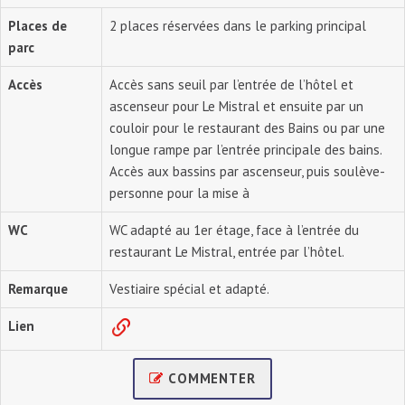
Places de
2 places réservées dans le parking principal
parc
Accès
Accès sans seuil par l’entrée de l’hôtel et
ascenseur pour Le Mistral et ensuite par un
couloir pour le restaurant des Bains ou par une
longue rampe par l’entrée principale des bains.
Accès aux bassins par ascenseur, puis soulève-
personne pour la mise à
WC
WC adapté au 1er étage, face à l’entrée du
restaurant Le Mistral, entrée par l’hôtel.
Remarque
Vestiaire spécial et adapté.
Lien
COMMENTER