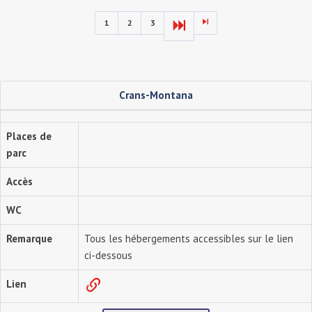
1
2
3
Crans-Montana
Places de
parc
Accès
WC
Remarque
Tous les hébergements accessibles sur le lien
ci-dessous
Lien