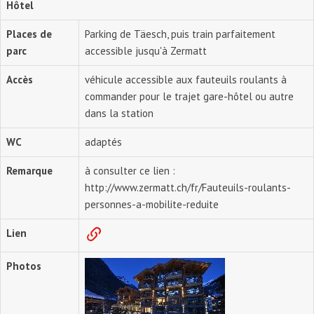
Hôtel
Places de
Parking de Täesch, puis train parfaitement
parc
accessible jusqu'à Zermatt
Accès
véhicule accessible aux fauteuils roulants à
commander pour le trajet gare-hôtel ou autre
dans la station
WC
adaptés
Remarque
à consulter ce lien :
http://www.zermatt.ch/fr/Fauteuils-roulants-
personnes-a-mobilite-reduite
Lien
Photos