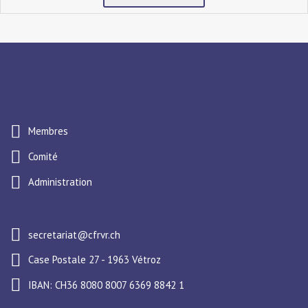
Membres
Comité
Administration
secretariat@cfrvr.ch
Case Postale 27 - 1963 Vétroz
IBAN: CH36 8080 8007 6369 8842 1