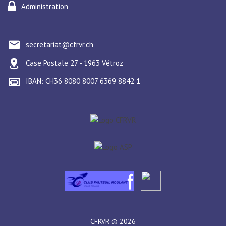
Administration
secretariat@cfrvr.ch
Case Postale 27 - 1963 Vétroz
IBAN: CH36 8080 8007 6369 8842 1
CFRVR ©
2026